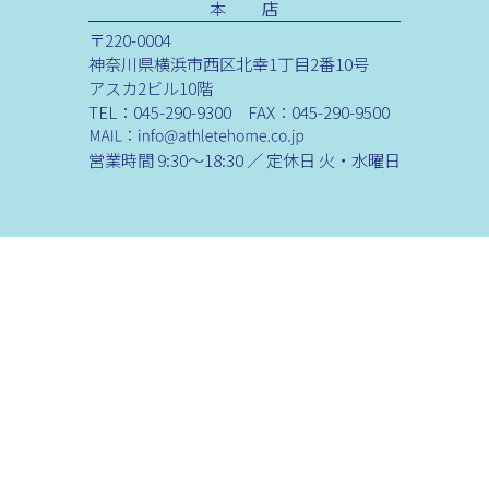
本 店
〒220-0004
神奈川県横浜市西区北幸1丁目2番10号
アスカ2ビル10階
TEL：045-290-9300 FAX：045-290-9500
営業時間 9:30～18:30 ／ 定休日 火・水曜日