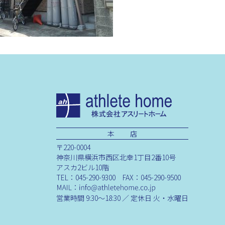
本 店
〒220-0004
神奈川県横浜市西区北幸1丁目2番10号
アスカ2ビル10階
TEL：045-290-9300 FAX：045-290-9500
営業時間 9:30～18:30 ／ 定休日 火・水曜日