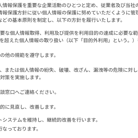
人情報保護を重要な企業活動のひとつと定め、従業者及び当社
情報保護方針に従い個人情報の保護に努めていただくように管
などの基本原則を制定し、以下の方針を履行いたします。
必要な個人情報取得、利用及び提供を利用目的の達成に必要な
を超えた個人情報の取り扱い（以下「目的外利用」という。）
の他の規範を遵守します。
、または個人情報の紛失、破壊、改ざん、漏洩等の危険に対し
対策を実施します。
相談窓口へご連絡ください。
的に見直し、改善します。
トシステムを維持し、継続的改善を行います。
行なっております。