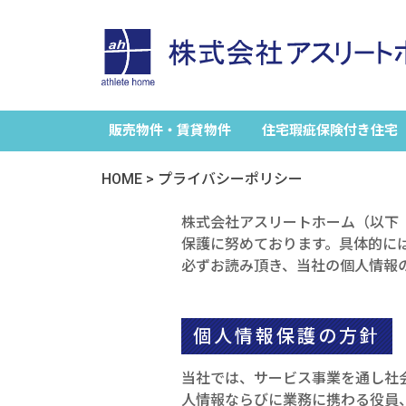
販売物件・賃貸物件
住宅瑕疵保険付き住宅
HOME
>
プライバシーポリシー
株式会社アスリートホーム（以下
保護に努めております。具体的に
必ずお読み頂き、当社の個人情報
個人情報保護の方針​
当社では、サービス事業を通し社
人情報ならびに業務に携わる役員