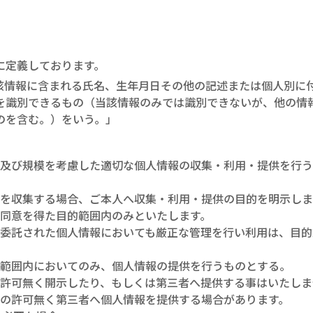
に定義しております。
該情報に含まれる氏名、生年月日その他の記述または個人別に
を識別できるもの（当該情報のみでは識別できないが、他の情
のを含む。）をいう。」
容及び規模を考慮した適切な個人情報の収集・利用・提供を行
を収集する場合、ご本人へ収集・利用・提供の目的を明示しま
同意を得た目的範囲内のみといたします。
委託された個人情報においても厳正な管理を行い利用は、目的
な範囲内においてのみ、個人情報の提供を行うものとする。
許可無く開示したり、もしくは第三者へ提供する事はいたしま
の許可無く第三者へ個人情報を提供する場合があります。