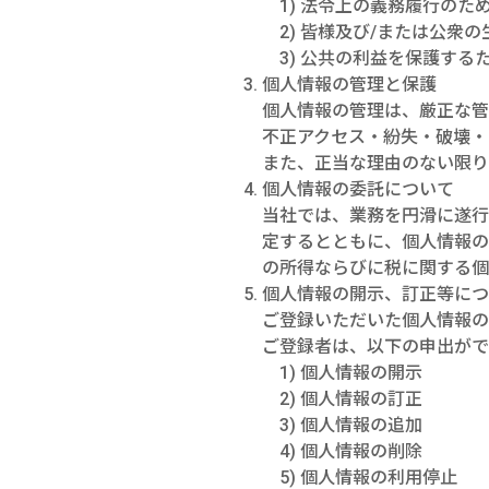
1) 法令上の義務履行のた
2) 皆様及び/または公衆
3) 公共の利益を保護する
個人情報の管理と保護
個人情報の管理は、厳正な管
不正アクセス・紛失・破壊・
また、正当な理由のない限り
個人情報の委託について
当社では、業務を円滑に遂
定するとともに、個人情報の
の所得ならびに税に関する個
個人情報の開示、訂正等に
ご登録いただいた個人情報の
ご登録者は、以下の申出がで
1) 個人情報の開示
2) 個人情報の訂正
3) 個人情報の追加
4) 個人情報の削除
5) 個人情報の利用停止