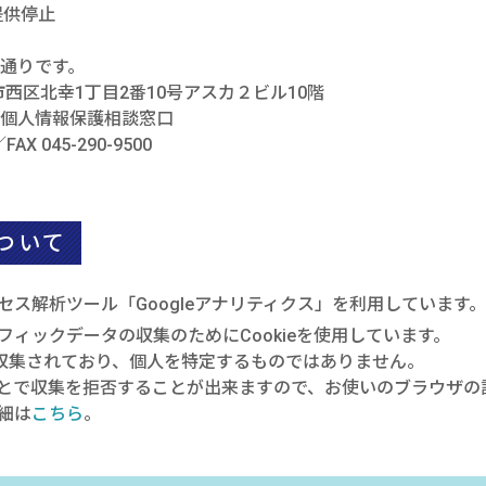
提供停止
通りです。
浜市西区北幸1丁目2番10号アスカ２ビル10階
個人情報保護相談窓口
AX 045-290-9500
ついて
クセス解析ツール「Googleアナリティクス」を利用しています
ラフィックデータの収集のためにCookieを使用しています。
収集されており、個人を特定するものではありません。
ることで収集を拒否することが出来ますので、お使いのブラウザ
詳細は
こちら
。