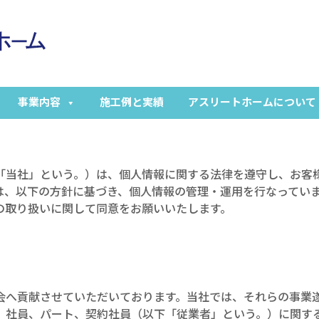
事業内容
施工例と実績
アスリートホームについて
「当社」という。）は、個人情報に関する法律を遵守し、お客
は、以下の方針に基づき、個人情報の管理・運用を行なってい
の取り扱いに関して同意をお願いいたします。
会へ貢献させていただいております。当社では、それらの事業
、社員、パート、契約社員（以下「従業者」という。）に関す