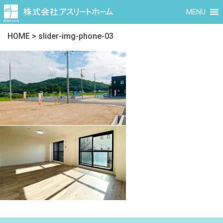
MENU
HOME
>
slider-img-phone-03