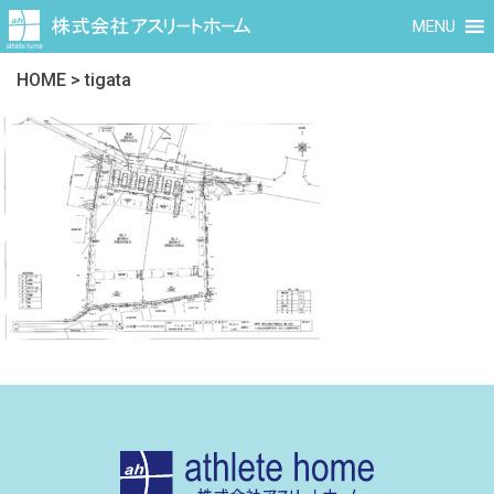
MENU
HOME
>
tigata