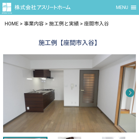
MENU
HOME
>
事業内容
>
施工例と実績
>
座間市入谷
施工例【座間市入谷】