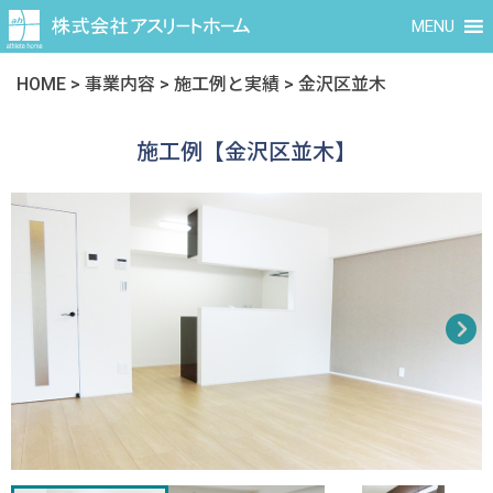
MENU
HOME
>
事業内容
>
施工例と実績
>
金沢区並木
施工例【金沢区並木】