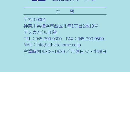
本 店
〒220-0004
神奈川県横浜市西区北幸1丁目2番10号
アスカ2ビル10階
TEL：045-290-9300 FAX：045-290-9500
営業時間 9:30～18:30 ／ 定休日 火・水曜日